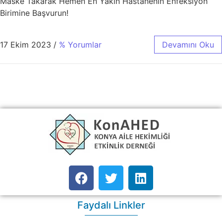
Maske Takarak Hemen En Yakın Hastanenin Enfeksiyon
Birimine Başvurun!
17 Ekim 2023
/
% Yorumlar
Devamını Oku
Faydalı Linkler