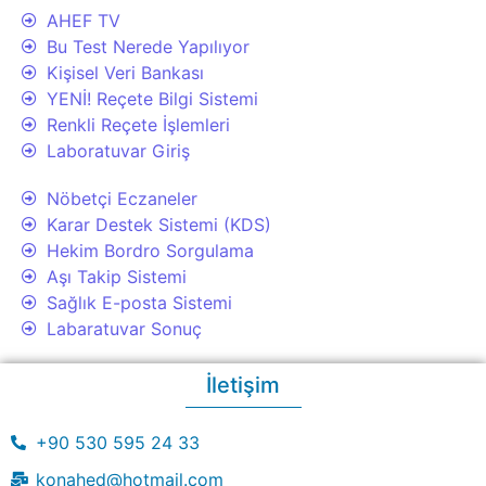
AHEF TV
Bu Test Nerede Yapılıyor
Kişisel Veri Bankası
YENİ! Reçete Bilgi Sistemi
Renkli Reçete İşlemleri
Laboratuvar Giriş
Nöbetçi Eczaneler
Karar Destek Sistemi (KDS)
Hekim Bordro Sorgulama
Aşı Takip Sistemi
Sağlık E-posta Sistemi
Labaratuvar Sonuç
İletişim
+90 530 595 24 33
konahed@hotmail.com