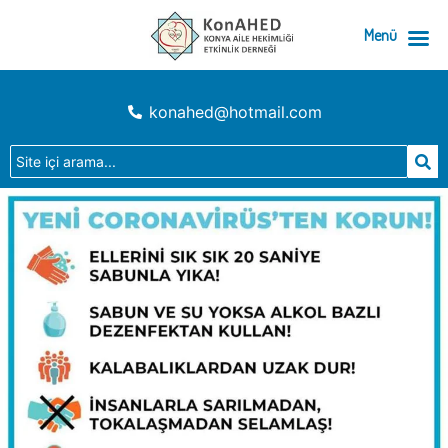
Menü
konahed@hotmail.com