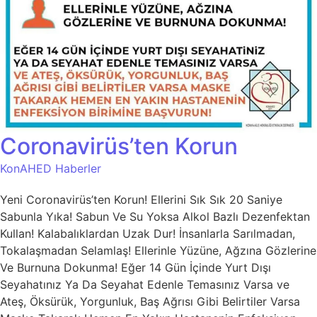
Coronavirüs’ten Korun
KonAHED Haberler
Yeni Coronavirüs’ten Korun! Ellerini Sık Sık 20 Saniye
Sabunla Yıka! Sabun Ve Su Yoksa Alkol Bazlı Dezenfektan
Kullan! Kalabalıklardan Uzak Dur! İnsanlarla Sarılmadan,
Tokalaşmadan Selamlaş! Ellerinle Yüzüne, Ağzına Gözlerine
Ve Burnuna Dokunma! Eğer 14 Gün İçinde Yurt Dışı
Seyahatınız Ya Da Seyahat Edenle Temasınız Varsa ve
Ateş, Öksürük, Yorgunluk, Baş Ağrısı Gibi Belirtiler Varsa