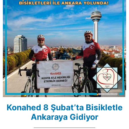
Konahed 8 Şubat’ta Bisikletle
Ankaraya Gidiyor