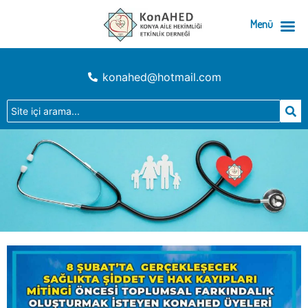
Menü
konahed@hotmail.com