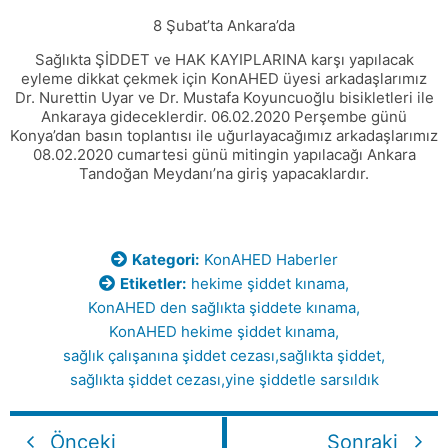
8 Şubat’ta Ankara’da
Sağlıkta ŞİDDET ve HAK KAYIPLARINA karşı yapılacak
eyleme dikkat çekmek için KonAHED üyesi arkadaşlarımız
Dr. Nurettin Uyar ve Dr. Mustafa Koyuncuoğlu bisikletleri ile
Ankaraya gideceklerdir. 06.02.2020 Perşembe günü
Konya’dan basın toplantısı ile uğurlayacağımız arkadaşlarımız
08.02.2020 cumartesi günü mitingin yapılacağı Ankara
Tandoğan Meydanı’na giriş yapacaklardır.
Kategori:
KonAHED Haberler
Etiketler:
hekime şiddet kınama
,
KonAHED den sağlıkta şiddete kınama
,
KonAHED hekime şiddet kınama
,
sağlık çalışanına şiddet cezası
,
sağlıkta şiddet
,
sağlıkta şiddet cezası
,
yine şiddetle sarsıldık
Önceki
Sonraki